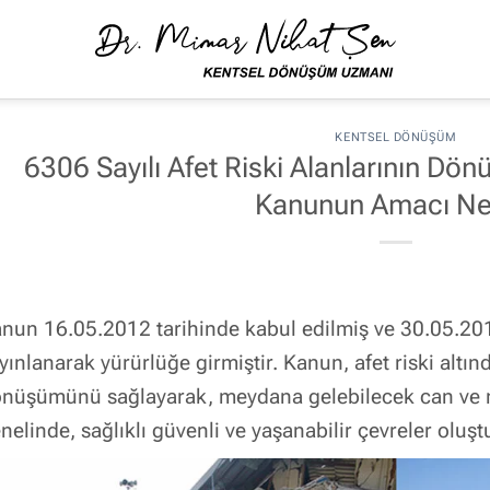
KENTSEL DÖNÜŞÜM
6306 Sayılı Afet Riski Alanlarının Dö
Kanunun Amacı Ne
nun 16.05.2012 tarihinde kabul edilmiş ve 30.05.20
yınlanarak yürürlüğe girmiştir. Kanun, afet riski altında
nüşümünü sağlayarak, meydana gelebilecek can ve m
nelinde, sağlıklı güvenli ve yaşanabilir çevreler oluş