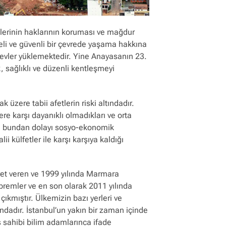
plerinin haklarının koruması ve mağdur
eli ve güvenli bir çevrede yaşama hakkına
vler yüklemektedir. Yine Anayasanın 23.
 sağlıklı ve düzenli kentleşmeyi
üzere tabii afetlerin riski altındadır.
e karşı dayanıklı olmadıkları ve orta
rı, bundan dolayı sosyo-ekonomik
 külfetler ile karşı karşıya kaldığı
yet veren ve 1999 yılında Marmara
remler ve en son olarak 2011 yılında
ıkmıştır. Ülkemizin bazı yerleri ve
ndadır. İstanbul’un yakın bir zaman içinde
s sahibi bilim adamlarınca ifade