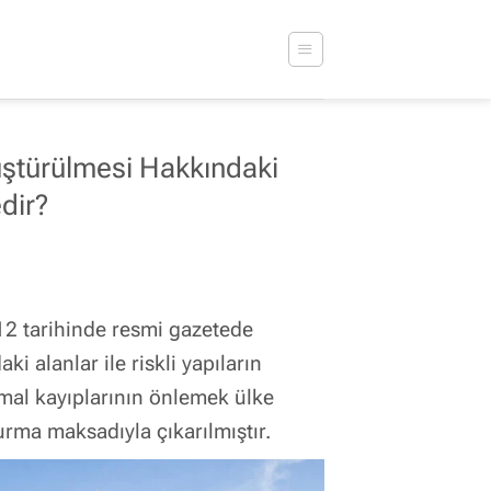
nüştürülmesi Hakkındaki
dir?
12 tarihinde resmi gazetede
ki alanlar ile riskli yapıların
al kayıplarının önlemek ülke
turma maksadıyla çıkarılmıştır.