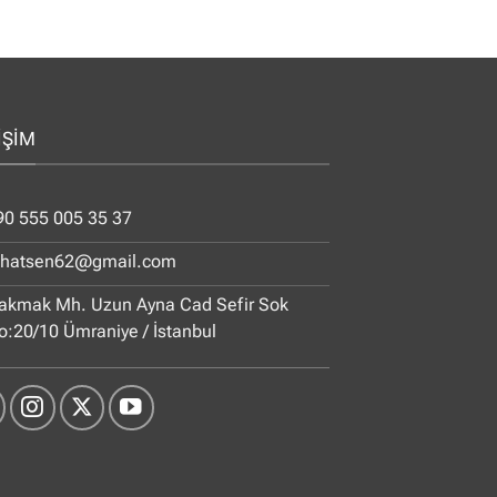
İŞİM
90 555 005 35 37
ihatsen62@gmail.com
akmak Mh. Uzun Ayna Cad Sefir Sok
o:20/10 Ümraniye / İstanbul