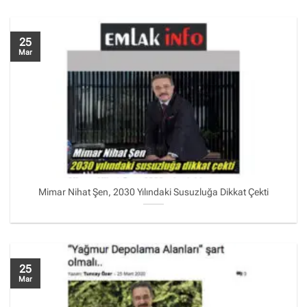
25
Mar
Mimar Nihat Şen, 2030 Yılındaki Susuzluğa Dikkat Çekti
25
Mar