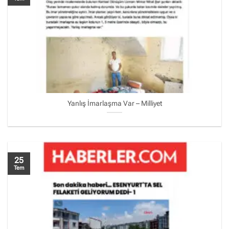
Yanlış İmarlaşma Var – Milliyet
25
Tem