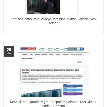
Kentsel Dönüşümle Çevreye Dost Binalar İnşa Edilebilir-Yeni
Adana
25
Haz
Kentsel Dönüşümde Yağmur Depolama Alanları Şart Olmalı-
EmlakGündemi