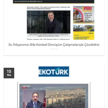
Su İhtiyacımızı Bile Kentsel Dönüşüm Çalışmalarıyla Çözebiliriz
15
Nis