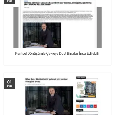
Haz
Kentsel Dönüşümle Çevreye Dost Binalar İnşa Edilebilir
01
Haz