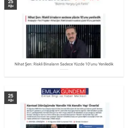
25
Ağu
Nihat Şen: Riskli Binaların Sadece Yüzde 10’unu Yeniledik
25
Ağu