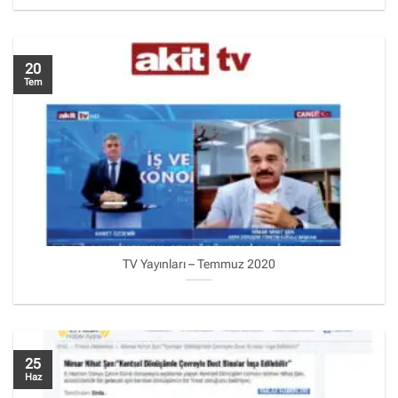
20
Tem
TV Yayınları – Temmuz 2020
25
Haz