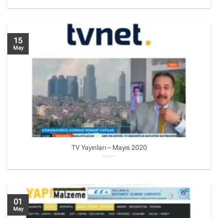
15
May
TV Yayınları – Mayıs 2020
01
May