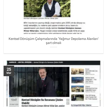
Kentsel Dönüşüm Çalışmalarında ‘Yağmur Depolama Alanları’
şart olmalı
25
Mar