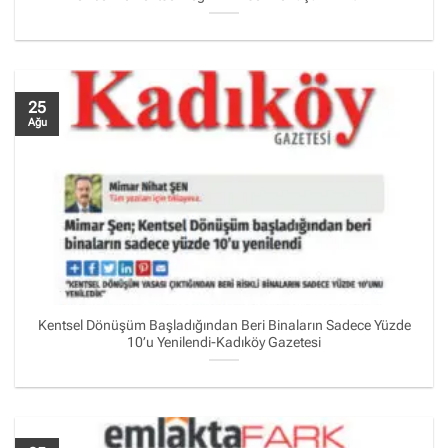
25
Ağu
Kentsel Dönüşüm Başladığından Beri Binaların Sadece Yüzde
10’u Yenilendi-Kadıköy Gazetesi