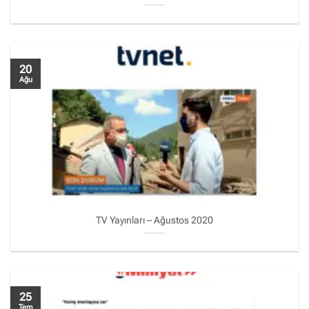
20
Ağu
TV Yayınları – Ağustos 2020
25
Tem