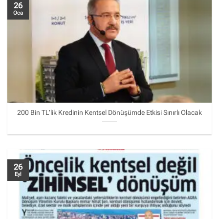
26
Oca
200 Bin TL’lik Kredinin Kentsel Dönüşümde Etkisi Sınırlı Olacak
26
Eyl