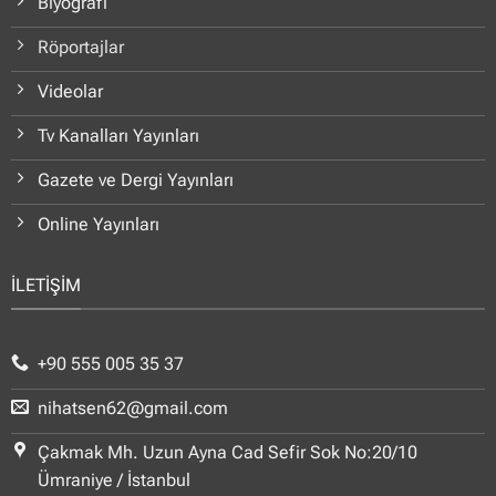
Biyografi
Röportajlar
Videolar
Tv Kanalları Yayınları
Gazete ve Dergi Yayınları
Online Yayınları
İLETİŞİM
+90 555 005 35 37
nihatsen62@gmail.com
Çakmak Mh. Uzun Ayna Cad Sefir Sok No:20/10
Ümraniye / İstanbul