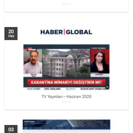
20
Haz
TV Yayınları – Haziran 2020
03