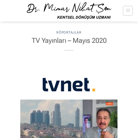
İçeriğe
atla
RÖPORTAJLAR
TV Yayınları – Mayıs 2020