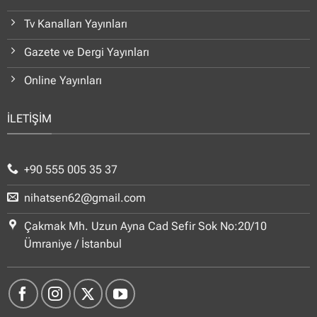
Tv Kanalları Yayınları
Gazete ve Dergi Yayınları
Online Yayınları
İLETİŞİM
+90 555 005 35 37
nihatsen62@gmail.com
Çakmak Mh. Uzun Ayna Cad Sefir Sok No:20/10
Ümraniye / İstanbul