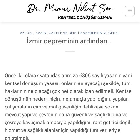
İçeriğe
atla
AKTÜEL
,
BASIN
,
GAZETE VE DERGI HABERLERIMIZ
,
GENEL
İzmir depreminin ardından…
Öncelikli olarak vatandaşlarımıza 6306 sayılı yasanın yani
kentsel dönüşüm yasası, onların anlayacağı şekilde, tüm
haklarının ne olacağı çok net olarak izah edilmeli. Kentsel
dönüşümün neden, niçin, ne amaçla yapıldığını, yapılan
çalışmaların can ve mal güvenliğini tehlikeye sokan
mevcut yapı ve çevrenin daha güvenli ve sağlıklı bina ve
çevreye kavuşmak amacıyla yapıldığını, rant getirici değil,
hizmet ve sağlıklı alanlar için yapıldığı tüm verileriyle
anlatılmalı.