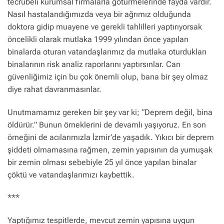
tecrübeli kurumsal firmalarla götürmelerinde fayda vardır.
Nasıl hastalandığımızda veya bir ağrımız olduğunda
doktora gidip muayene ve gerekli tahlilleri yaptırıyorsak
öncelikli olarak mutlaka 1999 yılından önce yapılan
binalarda oturan vatandaşlarımız da mutlaka oturdukları
binalarının risk analiz raporlarını yaptırsınlar. Can
güvenliğimiz için bu çok önemli olup, bana bir şey olmaz
diye rahat davranmasınlar.
Unutmamamız gereken bir şey var ki; “Deprem değil, bina
öldürür.” Bunun örneklerini de devamlı yaşıyoruz. En son
örneğini de acılarımızla İzmir’de yaşadık. Yıkıcı bir deprem
şiddeti olmamasına rağmen, zemin yapısının da yumuşak
bir zemin olması sebebiyle 25 yıl önce yapılan binalar
çöktü ve vatandaşlarımızı kaybettik.
***
Yaptığımız tespitlerde, mevcut zemin yapısına uygun