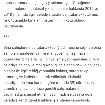
bunca zamanda hiçbir şey yapılmamıştır. Yaptığımız
incelemelerde maalesef yıkılan binalar hakkında 2012 ve
2018 yıllarında ilgili belediye tarafından tutanak tutulmuş
ve o tutanakta binaların ve zemininin kötü olduğu
belirtilmiştir.
***
Bina sahiplerine bu tutanak tebliğ edilmesine rağmen bina
sahipleri maalesef can ve mal güvenliği taşımayan
oturdukları binalarla ilgili bir çalışma yapmamışlardır. İlgili
belediye de can ve mal güvenliği açısından riskli olabilecek
binalar ile ilgili tebliğ yapmakla kalmış, süreci takip
etmemiş ve kaderlerine terk edilmiştir. Halbuki
belediyelerin imar kanuna göre (madde 39) süreci takip
etmeli, mal sahiplerince gerekli çalışmalarının
yapılmadığını tespit etmeli, yapılmadı ise yasaya göre
belediye kendi gerekli tahliye işlemlerini yapmalıydı.