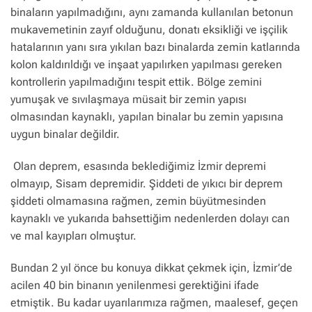
binaların yapılmadığını, aynı zamanda kullanılan betonun
mukavemetinin zayıf olduğunu, donatı eksikliği ve işçilik
hatalarının yanı sıra yıkılan bazı binalarda zemin katlarında
kolon kaldırıldığı ve inşaat yapılırken yapılması gereken
kontrollerin yapılmadığını tespit ettik. Bölge zemini
yumuşak ve sıvılaşmaya müsait bir zemin yapısı
olmasından kaynaklı, yapılan binalar bu zemin yapısına
uygun binalar değildir.
Olan deprem, esasında beklediğimiz İzmir depremi
olmayıp, Sisam depremidir. Şiddeti de yıkıcı bir deprem
şiddeti olmamasına rağmen, zemin büyütmesinden
kaynaklı ve yukarıda bahsettiğim nedenlerden dolayı can
ve mal kayıpları olmuştur.
Bundan 2 yıl önce bu konuya dikkat çekmek için, İzmir’de
acilen 40 bin binanın yenilenmesi gerektiğini ifade
etmiştik. Bu kadar uyarılarımıza rağmen, maalesef, geçen