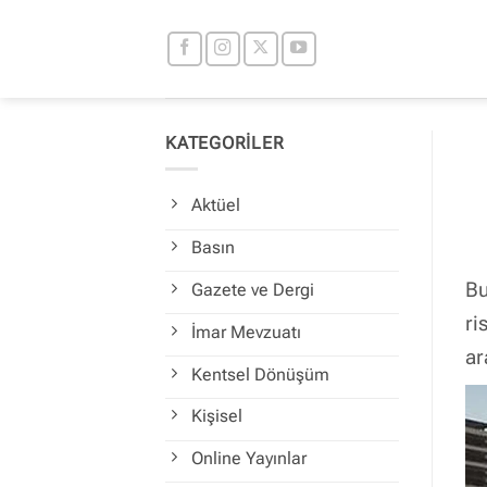
İçeriğe
atla
KATEGORİLER
Aktüel
Basın
Bu
Gazete ve Dergi
ri
İmar Mevzuatı
ar
Kentsel Dönüşüm
Kişisel
Online Yayınlar