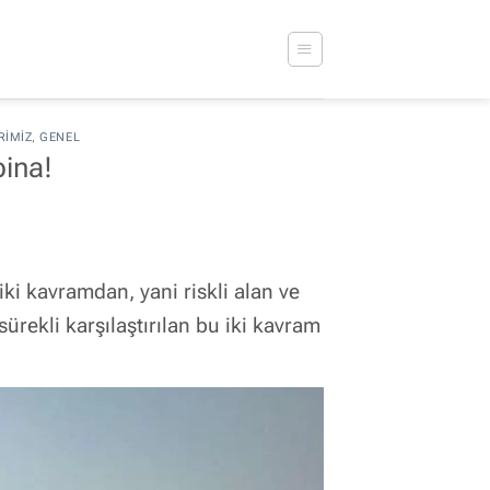
RIMIZ
,
GENEL
bina!
ki kavramdan, yani riskli alan ve
rekli karşılaştırılan bu iki kavram