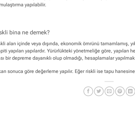
mulaştırma yapılabilir.
skli bina ne demek?
skli alan içinde veya dışında, ekonomik ömrünü tamamlamış, yık
spiti yapılan yapılardır. Yürürlükteki yönetmeliğe göre, yapıla
ası bir depreme dayanıklı olup olmadığı, hesaplamalar yapılmak s
kan sonuca göre değerleme yapılır. Eğer riskli ise tapu hanesine “