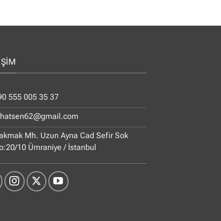
İŞİM
90 555 005 35 37
ihatsen62@gmail.com
akmak Mh. Uzun Ayna Cad Sefir Sok
o:20/10 Ümraniye / İstanbul