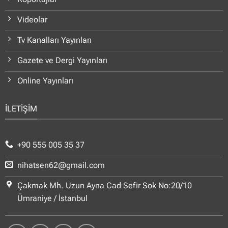
Videolar
Tv Kanalları Yayınları
Gazete ve Dergi Yayınları
Online Yayınları
İLETİŞİM
+90 555 005 35 37
nihatsen62@gmail.com
Çakmak Mh. Uzun Ayna Cad Sefir Sok No:20/10
Ümraniye / İstanbul