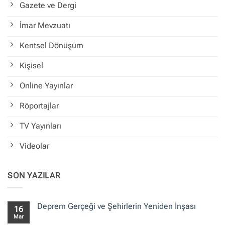
Gazete ve Dergi
İmar Mevzuatı
Kentsel Dönüşüm
Kişisel
Online Yayınlar
Röportajlar
TV Yayınları
Videolar
SON YAZILAR
Deprem Gerçeği ve Şehirlerin Yeniden İnşası
16
Mar
Yorum
yok