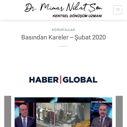
İçeriğe
atla
RÖPORTAJLAR
Basından Kareler – Şubat 2020