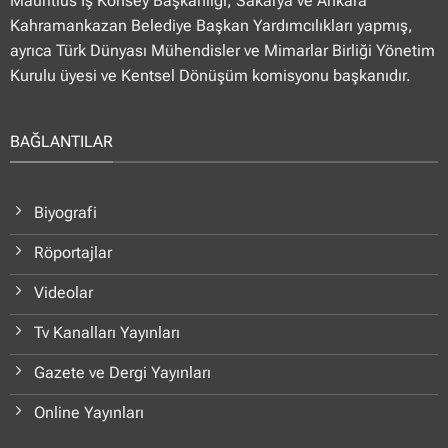
Mauritius İş Konsey Başkanlığı, Sakarya ve Ankara
Kahramankazan Belediye Başkan Yardımcılıkları yapmış,
ayrıca Türk Dünyası Mühendisler ve Mimarlar Birliği Yönetim
Kurulu üyesi ve Kentsel Dönüşüm komisyonu başkanıdır.
BAĞLANTILAR
Biyografi
Röportajlar
Videolar
Tv Kanalları Yayınları
Gazete ve Dergi Yayınları
Online Yayınları