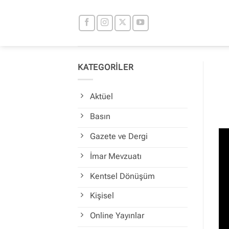
İçeriğe
atla
KATEGORİLER
Aktüel
Basın
Gazete ve Dergi
İmar Mevzuatı
Kentsel Dönüşüm
Kişisel
Online Yayınlar