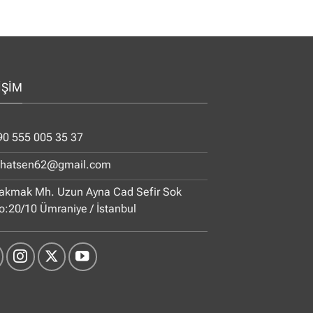
İŞİM
90 555 005 35 37
ihatsen62@gmail.com
akmak Mh. Uzun Ayna Cad Sefir Sok
o:20/10 Ümraniye / İstanbul