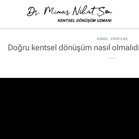
GENEL
,
VIDEOLAR
Doğru kentsel dönüşüm nasıl olmalıdı