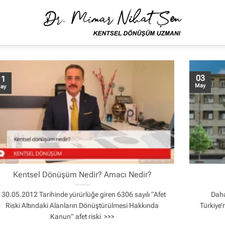
03
11
May
ay
Kentsel Dönüşüm Nedir? Amacı Nedir?
30.05.2012 Tarihinde yürürlüğe giren 6306 sayılı “Afet
Daha
Riski Altındaki Alanların Dönüştürülmesi Hakkında
Türkiye’
Kanun” afet riski >>>