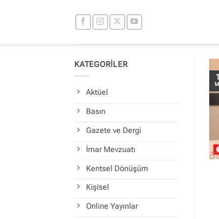
İçeriğe
atla
KATEGORİLER
M
Aktüel
Basın
Gazete ve Dergi
İmar Mevzuatı
Kentsel Dönüşüm
Kişisel
Online Yayınlar