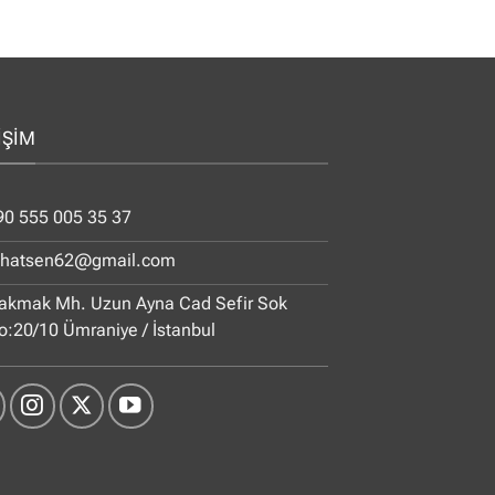
İŞİM
90 555 005 35 37
ihatsen62@gmail.com
akmak Mh. Uzun Ayna Cad Sefir Sok
o:20/10 Ümraniye / İstanbul