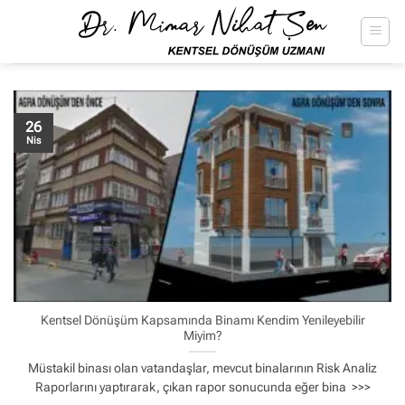
İçeriğe
atla
26
Nis
Kentsel Dönüşüm Kapsamında Binamı Kendim Yenileyebilir
Miyim?
Müstakil binası olan vatandaşlar, mevcut binalarının Risk Analiz
Raporlarını yaptırarak, çıkan rapor sonucunda eğer bina >>>