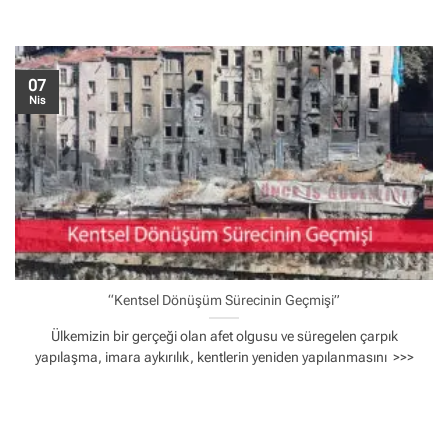
07
Nis
“Kentsel Dönüşüm Sürecinin Geçmişi”
Ülkemizin bir gerçeği olan afet olgusu ve süregelen çarpık
yapılaşma, imara aykırılık, kentlerin yeniden yapılanmasını >>>