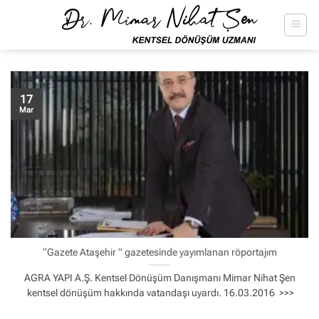
İçeriğe
atla
17
Mar
“Gazete Ataşehir ” gazetesinde yayımlanan röportajım
AGRA YAPI A.Ş. Kentsel Dönüşüm Danışmanı Mimar Nihat Şen
kentsel dönüşüm hakkında vatandaşı uyardı. 16.03.2016 >>>