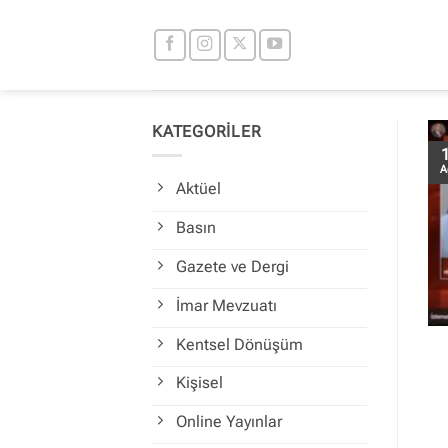
İçeriğe
atla
KATEGORİLER
A
Aktüel
Basın
Gazete ve Dergi
İmar Mevzuatı
Kentsel Dönüşüm
Kişisel
Online Yayınlar