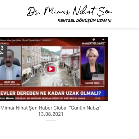
13
ğu
Mimar Nihat Şen Haber Global “Günün Nabzı”
13.08.2021