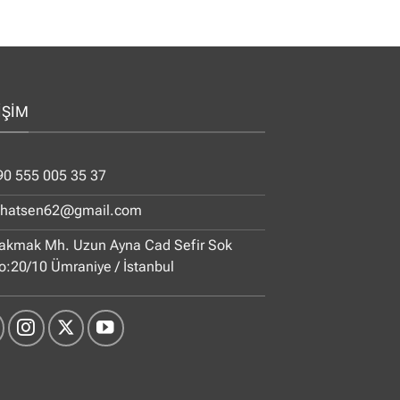
İŞİM
90 555 005 35 37
ihatsen62@gmail.com
akmak Mh. Uzun Ayna Cad Sefir Sok
o:20/10 Ümraniye / İstanbul