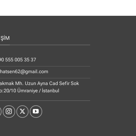
İŞİM
90 555 005 35 37
ihatsen62@gmail.com
akmak Mh. Uzun Ayna Cad Sefir Sok
o:20/10 Ümraniye / İstanbul