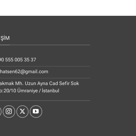
İŞİM
90 555 005 35 37
ihatsen62@gmail.com
akmak Mh. Uzun Ayna Cad Sefir Sok
o:20/10 Ümraniye / İstanbul