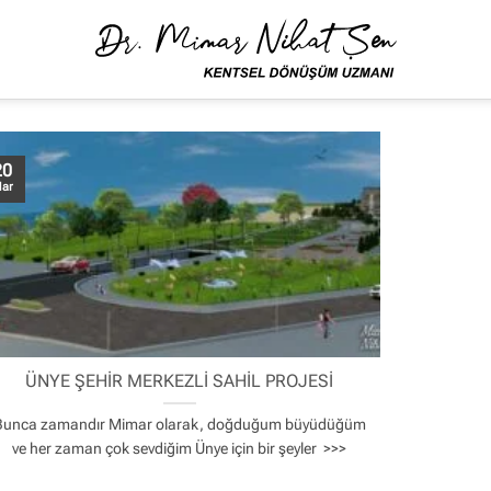
20
ar
ÜNYE ŞEHİR MERKEZLİ SAHİL PROJESİ
Bunca zamandır Mimar olarak, doğduğum büyüdüğüm
ve her zaman çok sevdiğim Ünye için bir şeyler >>>