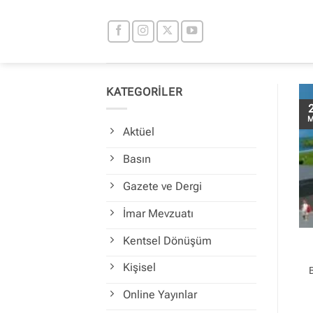
İçeriğe
atla
KATEGORİLER
M
Aktüel
Basın
Gazete ve Dergi
İmar Mevzuatı
Kentsel Dönüşüm
Kişisel
Online Yayınlar