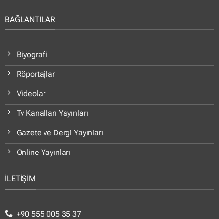
BAĞLANTILAR
Biyografi
Röportajlar
Videolar
Tv Kanalları Yayınları
Gazete ve Dergi Yayınları
Online Yayınları
İLETİŞİM
+90 555 005 35 37