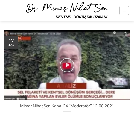
İçeriğe
atla
12
Ağu
Mimar Nihat Şen Kanal 24 “Moderatör” 12.08.2021