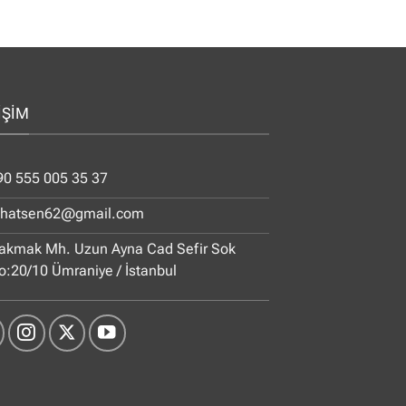
İŞİM
90 555 005 35 37
ihatsen62@gmail.com
akmak Mh. Uzun Ayna Cad Sefir Sok
o:20/10 Ümraniye / İstanbul