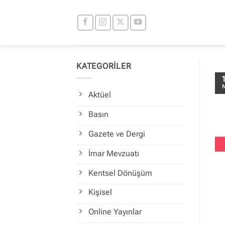
İçeriğe
atla
KATEGORİLER
N
Aktüel
Basın
Gazete ve Dergi
İmar Mevzuatı
Kentsel Dönüşüm
Kişisel
Online Yayınlar