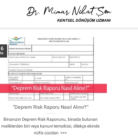
16
is
“Deprem Risk Raporu Nasıl Alınır?”
Binanızın Deprem Risk Raporunu, binada bulunan
maliklerden biri veya kanuni temsilcisi, dilekçe ekinde
nüfis cüzdan >>>