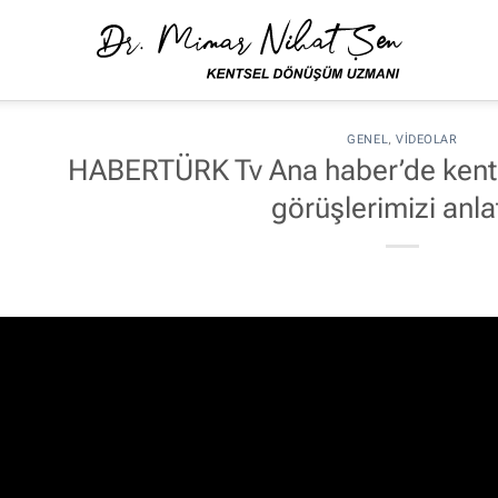
GENEL
,
VIDEOLAR
HABERTÜRK Tv Ana haber’de kentse
görüşlerimizi anla