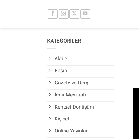
İçeriğe
atla
KATEGORİLER
Aktüel
Basın
Gazete ve Dergi
İmar Mevzuatı
Kentsel Dönüşüm
Kişisel
Online Yayınlar