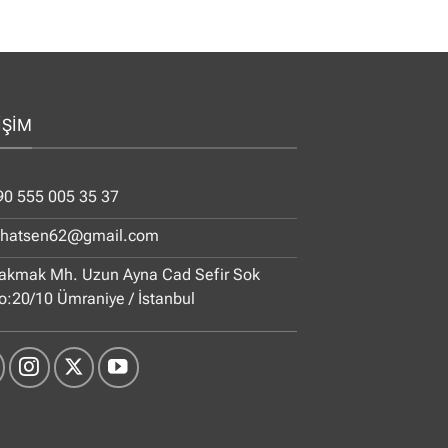
İŞİM
90 555 005 35 37
ihatsen62@gmail.com
akmak Mh. Uzun Ayna Cad Sefir Sok
o:20/10 Ümraniye / İstanbul