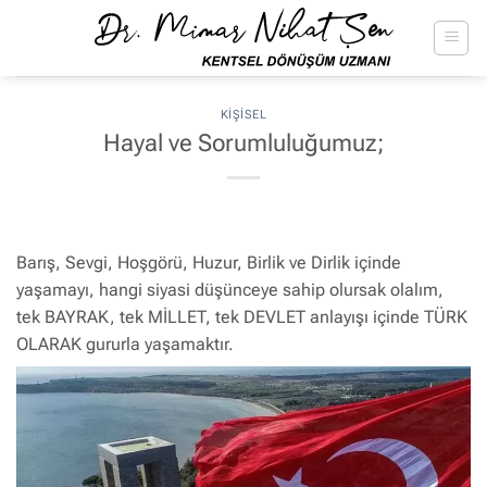
İçeriğe
atla
KIŞISEL
Hayal ve Sorumluluğumuz;
Barış, Sevgi, Hoşgörü, Huzur, Birlik ve Dirlik içinde
yaşamayı, hangi siyasi düşünceye sahip olursak olalım,
tek BAYRAK, tek MİLLET, tek DEVLET anlayışı içinde TÜRK
OLARAK gururla yaşamaktır.