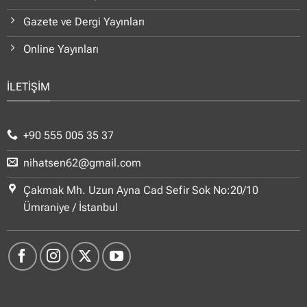
Gazete ve Dergi Yayınları
Online Yayınları
İLETİŞİM
+90 555 005 35 37
nihatsen62@gmail.com
Çakmak Mh. Uzun Ayna Cad Sefir Sok No:20/10
Ümraniye / İstanbul