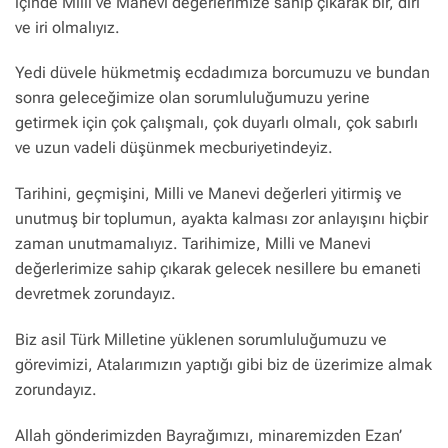
içinde Milli ve Manevi değerlerimize sahip çıkarak bir, diri
ve iri olmalıyız.
Yedi düvele hükmetmiş ecdadımıza borcumuzu ve bundan
sonra geleceğimize olan sorumluluğumuzu yerine
getirmek için çok çalışmalı, çok duyarlı olmalı, çok sabırlı
ve uzun vadeli düşünmek mecburiyetindeyiz.
Tarihini, geçmişini, Milli ve Manevi değerleri yitirmiş ve
unutmuş bir toplumun, ayakta kalması zor anlayışını hiçbir
zaman unutmamalıyız. Tarihimize, Milli ve Manevi
değerlerimize sahip çıkarak gelecek nesillere bu emaneti
devretmek zorundayız.
Biz asil Türk Milletine yüklenen sorumluluğumuzu ve
görevimizi, Atalarımızın yaptığı gibi biz de üzerimize almak
zorundayız.
Allah gönderimizden Bayrağımızı, minaremizden Ezan’