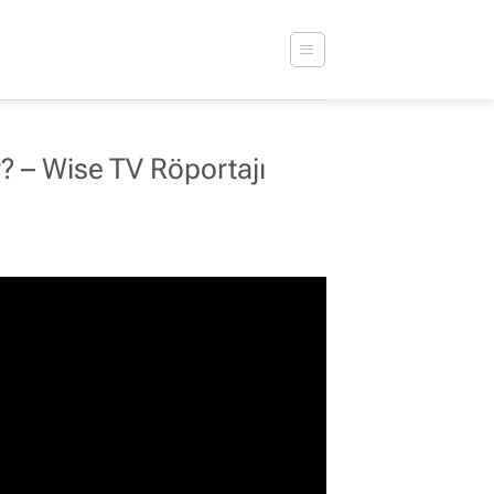
r? – Wise TV Röportajı