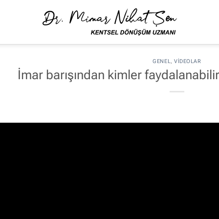
GENEL
,
VIDEOLAR
İmar barışından kimler faydalanabili