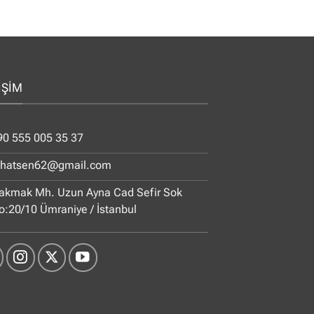
İŞİM
90 555 005 35 37
ihatsen62@gmail.com
akmak Mh. Uzun Ayna Cad Sefir Sok
o:20/10 Ümraniye / İstanbul