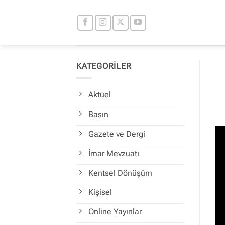
İçeriğe
atla
KATEGORİLER
Aktüel
Basın
Gazete ve Dergi
İmar Mevzuatı
Kentsel Dönüşüm
Kişisel
Online Yayınlar