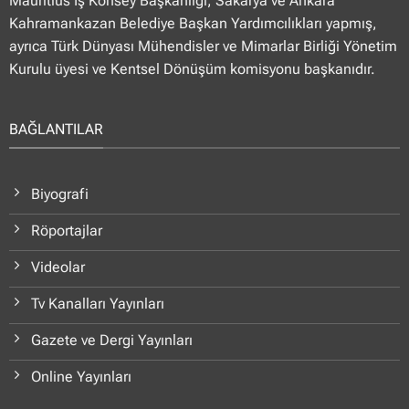
Mauritius İş Konsey Başkanlığı, Sakarya ve Ankara
Kahramankazan Belediye Başkan Yardımcılıkları yapmış,
ayrıca Türk Dünyası Mühendisler ve Mimarlar Birliği Yönetim
Kurulu üyesi ve Kentsel Dönüşüm komisyonu başkanıdır.
BAĞLANTILAR
Biyografi
Röportajlar
Videolar
Tv Kanalları Yayınları
Gazete ve Dergi Yayınları
Online Yayınları