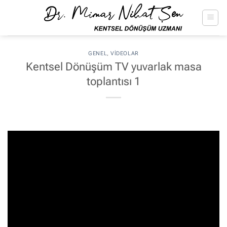
İçeriğe
atla
GENEL
,
VIDEOLAR
Kentsel Dönüşüm TV yuvarlak masa
toplantısı 1