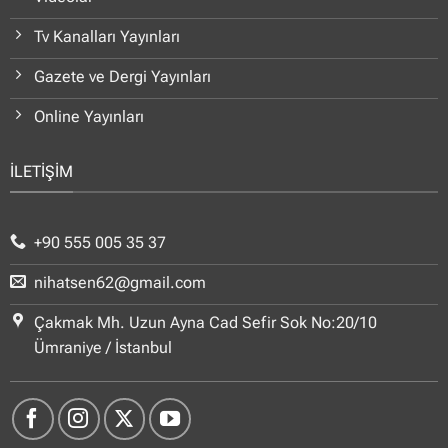
Tv Kanalları Yayınları
Gazete ve Dergi Yayınları
Online Yayınları
İLETİŞİM
+90 555 005 35 37
nihatsen62@gmail.com
Çakmak Mh. Uzun Ayna Cad Sefir Sok No:20/10
Ümraniye / İstanbul