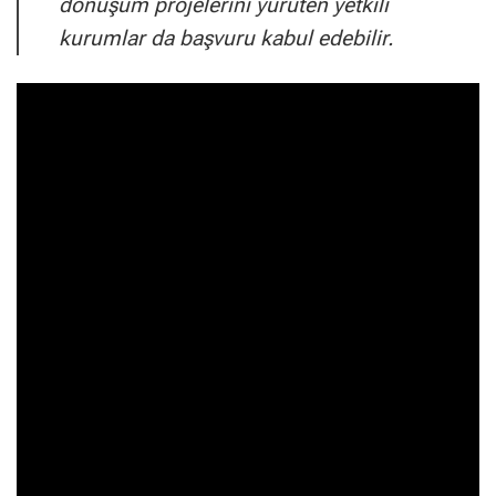
dönüşüm projelerini yürüten yetkili
kurumlar da başvuru kabul edebilir.