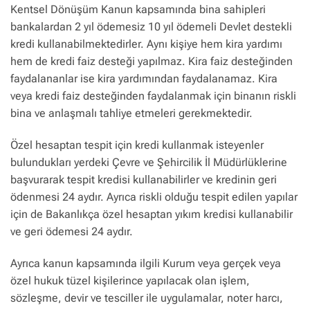
Kentsel Dönüşüm Kanun kapsamında bina sahipleri
bankalardan 2 yıl ödemesiz 10 yıl ödemeli Devlet destekli
kredi kullanabilmektedirler. Aynı kişiye hem kira yardımı
hem de kredi faiz desteği yapılmaz. Kira faiz desteğinden
faydalananlar ise kira yardımından faydalanamaz. Kira
veya kredi faiz desteğinden faydalanmak için binanın riskli
bina ve anlaşmalı tahliye etmeleri gerekmektedir.
Özel hesaptan tespit için kredi kullanmak isteyenler
bulundukları yerdeki Çevre ve Şehircilik İl Müdürlüklerine
başvurarak tespit kredisi kullanabilirler ve kredinin geri
ödenmesi 24 aydır. Ayrıca riskli olduğu tespit edilen yapılar
için de Bakanlıkça özel hesaptan yıkım kredisi kullanabilir
ve geri ödemesi 24 aydır.
Ayrıca kanun kapsamında ilgili Kurum veya gerçek veya
özel hukuk tüzel kişilerince yapılacak olan işlem,
sözleşme, devir ve tesciller ile uygulamalar, noter harcı,