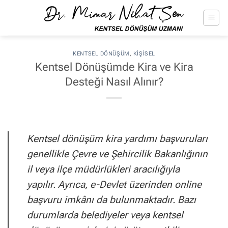
İçeriğe
atla
KENTSEL DÖNÜŞÜM
,
KIŞISEL
Kentsel Dönüşümde Kira ve Kira
Desteği Nasıl Alınır?
Kentsel dönüşüm kira yardımı başvuruları
genellikle Çevre ve Şehircilik Bakanlığının
il veya ilçe müdürlükleri aracılığıyla
yapılır. Ayrıca, e-Devlet üzerinden online
başvuru imkânı da bulunmaktadır. Bazı
durumlarda belediyeler veya kentsel