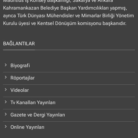
Mauritius İş Konsey Başkanlığı, Sakarya ve Ankara
Kahramankazan Belediye Başkan Yardımcılıkları yapmış,
ayrıca Türk Dünyası Mühendisler ve Mimarlar Birliği Yönetim
Kurulu üyesi ve Kentsel Dönüşüm komisyonu başkanıdır.
BAĞLANTILAR
Biyografi
Röportajlar
Videolar
Tv Kanalları Yayınları
Gazete ve Dergi Yayınları
Online Yayınları