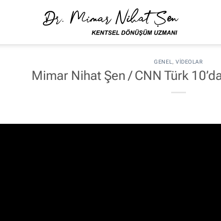
GENEL
,
VIDEOLAR
Mimar Nihat Şen / CNN Türk 10’d