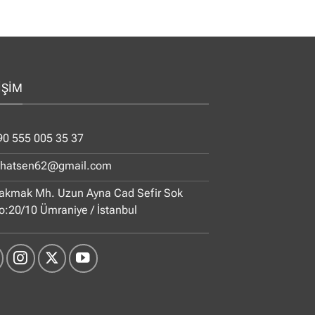
İŞİM
90 555 005 35 37
ihatsen62@gmail.com
akmak Mh. Uzun Ayna Cad Sefir Sok
o:20/10 Ümraniye / İstanbul