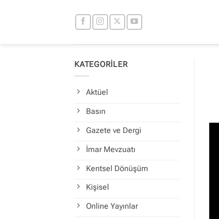
İçeriğe
atla
KATEGORİLER
Aktüel
Basın
Gazete ve Dergi
İmar Mevzuatı
Kentsel Dönüşüm
Kişisel
Online Yayınlar