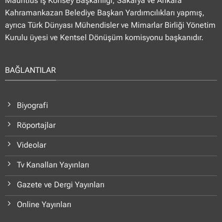
Mauritius İş Konsey Başkanlığı, Sakarya ve Ankara
Kahramankazan Belediye Başkan Yardımcılıkları yapmış,
ayrıca Türk Dünyası Mühendisler ve Mimarlar Birliği Yönetim
Kurulu üyesi ve Kentsel Dönüşüm komisyonu başkanıdır.
BAĞLANTILAR
Biyografi
Röportajlar
Videolar
Tv Kanalları Yayınları
Gazete ve Dergi Yayınları
Online Yayınları