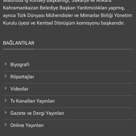
Mauritius İş Konsey Başkanlığı, Sakarya ve Ankara
Kahramankazan Belediye Başkan Yardımcılıkları yapmış,
ayrıca Türk Dünyası Mühendisler ve Mimarlar Birliği Yönetim
Kurulu üyesi ve Kentsel Dönüşüm komisyonu başkanıdır.
BAĞLANTILAR
Biyografi
Röportajlar
Videolar
Tv Kanalları Yayınları
Gazete ve Dergi Yayınları
Online Yayınları