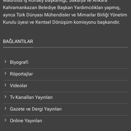
Mauritius İş Konsey Başkanlığı, Sakarya ve Ankara
Kahramankazan Belediye Başkan Yardımcılıkları yapmış,
ayrıca Türk Dünyası Mühendisler ve Mimarlar Birliği Yönetim
Kurulu üyesi ve Kentsel Dönüşüm komisyonu başkanıdır.
BAĞLANTILAR
Biyografi
Röportajlar
Videolar
Tv Kanalları Yayınları
Gazete ve Dergi Yayınları
Online Yayınları