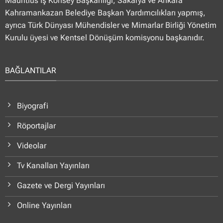
Mauritius İş Konsey Başkanlığı, Sakarya ve Ankara
Kahramankazan Belediye Başkan Yardımcılıkları yapmış,
ayrıca Türk Dünyası Mühendisler ve Mimarlar Birliği Yönetim
Kurulu üyesi ve Kentsel Dönüşüm komisyonu başkanıdır.
BAĞLANTILAR
Biyografi
Röportajlar
Videolar
Tv Kanalları Yayınları
Gazete ve Dergi Yayınları
Online Yayınları