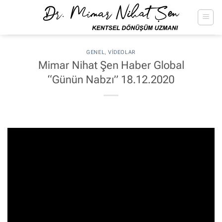
İçeriğe
atla
GENEL
,
VIDEOLAR
Mimar Nihat Şen Haber Global
“Günün Nabzı” 18.12.2020