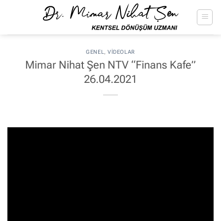
İçeriğe
atla
GENEL
,
VIDEOLAR
Mimar Nihat Şen NTV “Finans Kafe”
26.04.2021