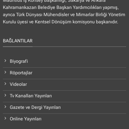
Mauritius İş Konsey Başkanlığı, Sakarya ve Ankara
Kahramankazan Belediye Başkan Yardımcılıkları yapmış,
ayrıca Türk Dünyası Mühendisler ve Mimarlar Birliği Yönetim
Kurulu üyesi ve Kentsel Dönüşüm komisyonu başkanıdır.
BAĞLANTILAR
Biyografi
Röportajlar
Videolar
Tv Kanalları Yayınları
Gazete ve Dergi Yayınları
Online Yayınları