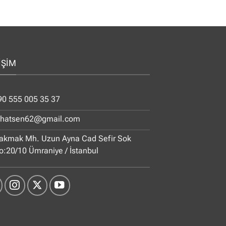
İŞİM
90 555 005 35 37
ihatsen62@gmail.com
akmak Mh. Uzun Ayna Cad Sefir Sok
o:20/10 Ümraniye / İstanbul