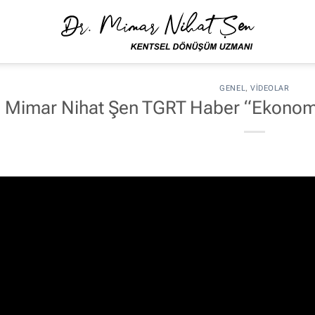
GENEL
,
VIDEOLAR
Mimar Nihat Şen TGRT Haber “Ekonom