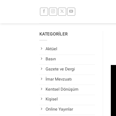
İçeriğe
atla
KATEGORİLER
Aktüel
Basın
Gazete ve Dergi
İmar Mevzuatı
Kentsel Dönüşüm
Kişisel
Online Yayınlar