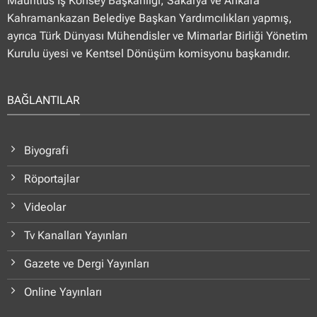
Mauritius İş Konsey Başkanlığı, Sakarya ve Ankara
Kahramankazan Belediye Başkan Yardımcılıkları yapmış,
ayrıca Türk Dünyası Mühendisler ve Mimarlar Birliği Yönetim
Kurulu üyesi ve Kentsel Dönüşüm komisyonu başkanıdır.
BAĞLANTILAR
Biyografi
Röportajlar
Videolar
Tv Kanalları Yayınları
Gazete ve Dergi Yayınları
Online Yayınları