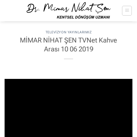
İçeriğe
atla
TELEVIZYON YAYINLARIMIZ
MİMAR NİHAT ŞEN TVNet Kahve
Arası 10 06 2019