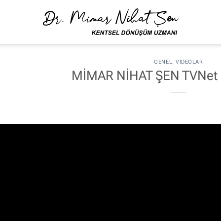
GENEL
,
VIDEOLAR
MİMAR NİHAT ŞEN TVNet K