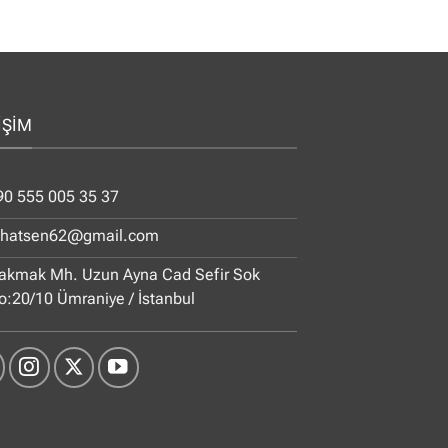
İŞİM
90 555 005 35 37
ihatsen62@gmail.com
akmak Mh. Uzun Ayna Cad Sefir Sok
o:20/10 Ümraniye / İstanbul