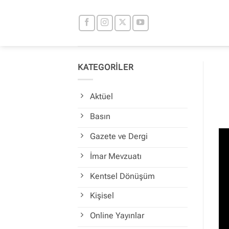
İçeriğe
atla
KATEGORİLER
Aktüel
Basın
Gazete ve Dergi
İmar Mevzuatı
Kentsel Dönüşüm
Kişisel
Online Yayınlar