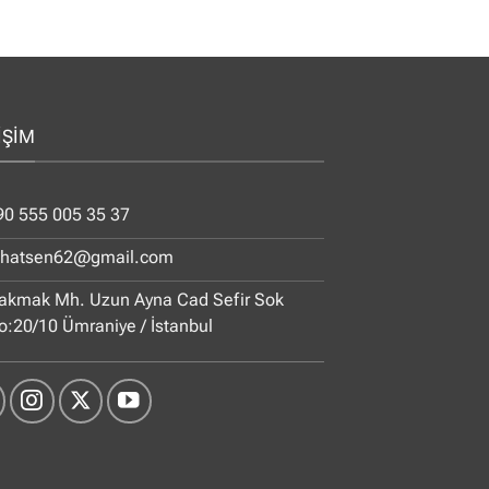
İŞİM
90 555 005 35 37
ihatsen62@gmail.com
akmak Mh. Uzun Ayna Cad Sefir Sok
o:20/10 Ümraniye / İstanbul