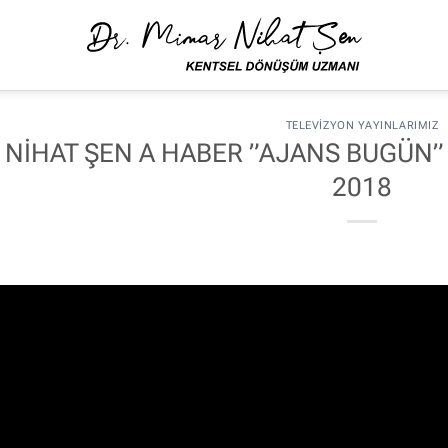
TELEVIZYON YAYINLARIMIZ
NİHAT ŞEN A HABER ”AJANS BUGÜN”
2018