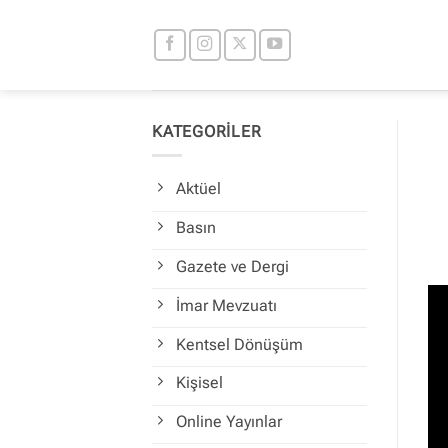
İçeriğe
atla
KATEGORİLER
Aktüel
Basın
Gazete ve Dergi
İmar Mevzuatı
Kentsel Dönüşüm
Kişisel
Online Yayınlar