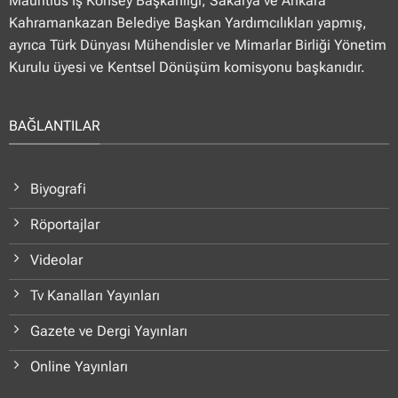
Mauritius İş Konsey Başkanlığı, Sakarya ve Ankara
Kahramankazan Belediye Başkan Yardımcılıkları yapmış,
ayrıca Türk Dünyası Mühendisler ve Mimarlar Birliği Yönetim
Kurulu üyesi ve Kentsel Dönüşüm komisyonu başkanıdır.
BAĞLANTILAR
Biyografi
Röportajlar
Videolar
Tv Kanalları Yayınları
Gazete ve Dergi Yayınları
Online Yayınları