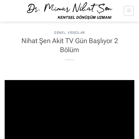
İçeriğe
atla
GENEL
,
VIDEOLAR
Nihat Şen Akit TV Gün Başlıyor 2
Bölüm