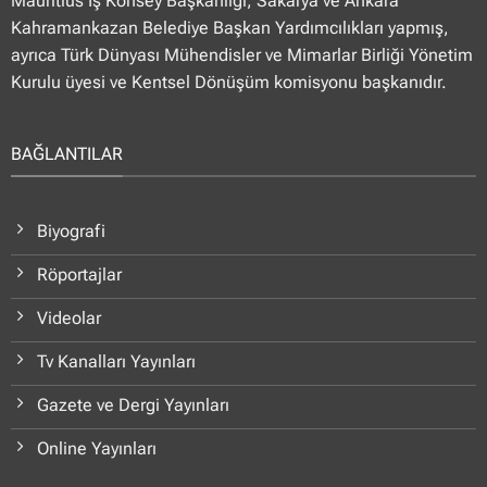
Mauritius İş Konsey Başkanlığı, Sakarya ve Ankara
Kahramankazan Belediye Başkan Yardımcılıkları yapmış,
ayrıca Türk Dünyası Mühendisler ve Mimarlar Birliği Yönetim
Kurulu üyesi ve Kentsel Dönüşüm komisyonu başkanıdır.
BAĞLANTILAR
Biyografi
Röportajlar
Videolar
Tv Kanalları Yayınları
Gazete ve Dergi Yayınları
Online Yayınları