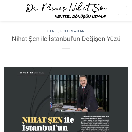
İçeriğe
atla
GENEL
,
RÖPORTAJLAR
Nihat Şen ile İstanbul’un Değişen Yüzü