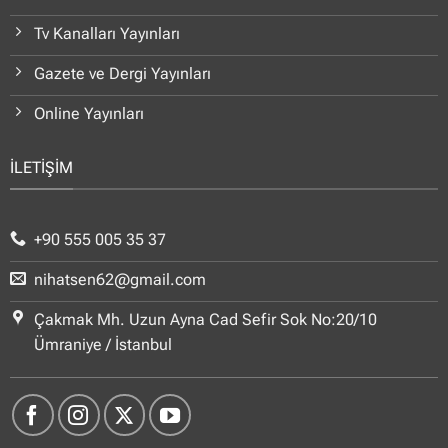
Tv Kanalları Yayınları
Gazete ve Dergi Yayınları
Online Yayınları
İLETİŞİM
+90 555 005 35 37
nihatsen62@gmail.com
Çakmak Mh. Uzun Ayna Cad Sefir Sok No:20/10
Ümraniye / İstanbul