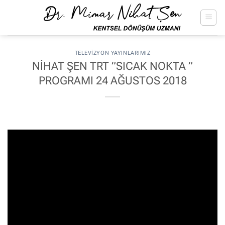
İçeriğe
atla
TELEVIZYON YAYINLARIMIZ
NİHAT ŞEN TRT ”SICAK NOKTA ”
PROGRAMI 24 AĞUSTOS 2018