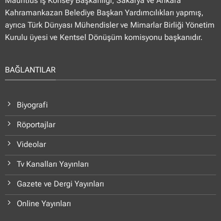
Mauritius İş Konsey Başkanlığı, Sakarya ve Ankara
Kahramankazan Belediye Başkan Yardımcılıkları yapmış,
ayrıca Türk Dünyası Mühendisler ve Mimarlar Birliği Yönetim
Kurulu üyesi ve Kentsel Dönüşüm komisyonu başkanıdır.
BAĞLANTILAR
Biyografi
Röportajlar
Videolar
Tv Kanalları Yayınları
Gazete ve Dergi Yayınları
Online Yayınları