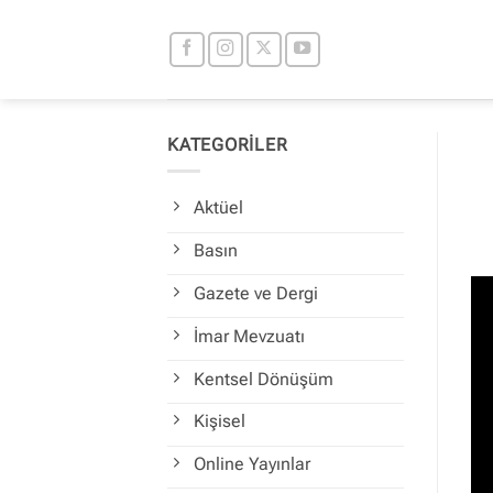
İçeriğe
atla
KATEGORİLER
Aktüel
Basın
Gazete ve Dergi
İmar Mevzuatı
Kentsel Dönüşüm
Kişisel
Online Yayınlar