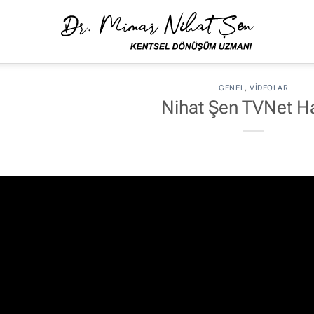
GENEL
,
VIDEOLAR
Nihat Şen TVNet H