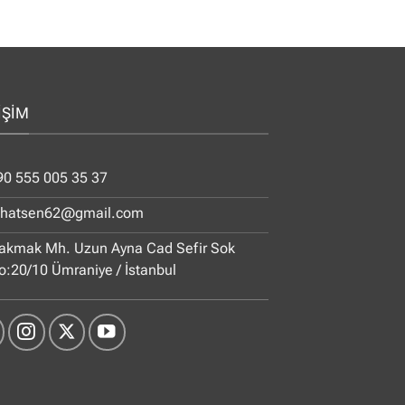
İŞİM
90 555 005 35 37
ihatsen62@gmail.com
akmak Mh. Uzun Ayna Cad Sefir Sok
o:20/10 Ümraniye / İstanbul