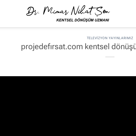
TELEVIZYON YAYINLARIMIZ
projedefırsat.com kentsel dönüşüm 