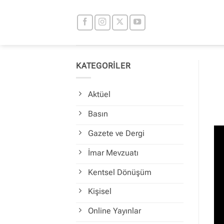
İçeriğe
atla
KATEGORİLER
Aktüel
Basın
Gazete ve Dergi
İmar Mevzuatı
Kentsel Dönüşüm
Kişisel
Online Yayınlar