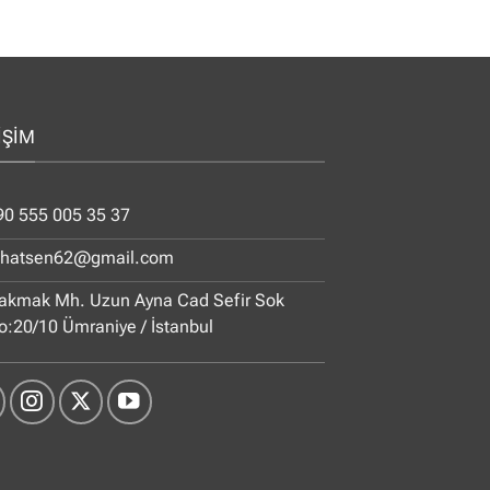
İŞİM
90 555 005 35 37
ihatsen62@gmail.com
akmak Mh. Uzun Ayna Cad Sefir Sok
o:20/10 Ümraniye / İstanbul