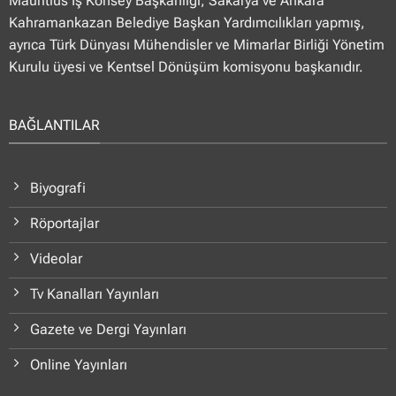
Mauritius İş Konsey Başkanlığı, Sakarya ve Ankara
Kahramankazan Belediye Başkan Yardımcılıkları yapmış,
ayrıca Türk Dünyası Mühendisler ve Mimarlar Birliği Yönetim
Kurulu üyesi ve Kentsel Dönüşüm komisyonu başkanıdır.
BAĞLANTILAR
Biyografi
Röportajlar
Videolar
Tv Kanalları Yayınları
Gazete ve Dergi Yayınları
Online Yayınları