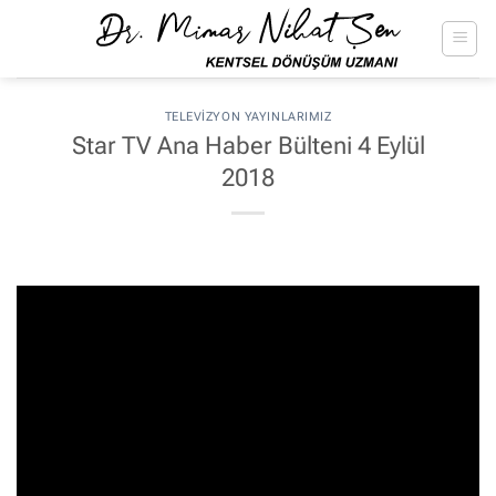
İçeriğe
atla
TELEVIZYON YAYINLARIMIZ
Star TV Ana Haber Bülteni 4 Eylül
2018