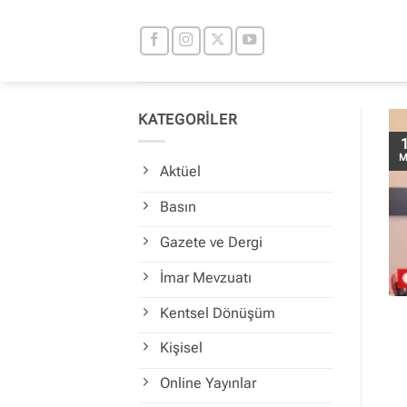
İçeriğe
atla
KATEGORİLER
M
Aktüel
Basın
Gazete ve Dergi
İmar Mevzuatı
Kentsel Dönüşüm
Kişisel
Online Yayınlar