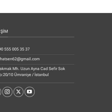
İŞİM
90 555 005 35 37
ihatsen62@gmail.com
akmak Mh. Uzun Ayna Cad Sefir Sok
o:20/10 Ümraniye / İstanbul