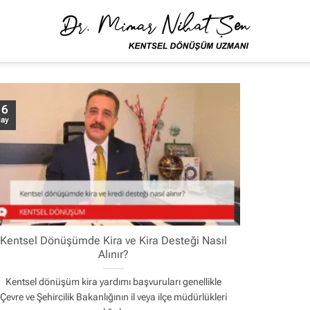
16
ay
Kentsel Dönüşümde Kira ve Kira Desteği Nasıl
Alınır?
Kentsel dönüşüm kira yardımı başvuruları genellikle
Çevre ve Şehircilik Bakanlığının il veya ilçe müdürlükleri