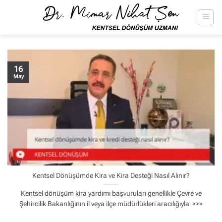
İçeriğe
atla
16
May
Kentsel Dönüşümde Kira ve Kira Desteği Nasıl Alınır?
Kentsel dönüşüm kira yardımı başvuruları genellikle Çevre ve
Şehircilik Bakanlığının il veya ilçe müdürlükleri aracılığıyla >>>