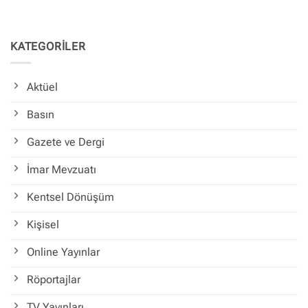
KATEGORİLER
Aktüel
Basın
Gazete ve Dergi
İmar Mevzuatı
Kentsel Dönüşüm
Kişisel
Online Yayınlar
Röportajlar
TV Yayınları