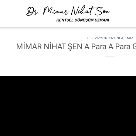
TELEVIZYON YAYINLARIMIZ
MİMAR NİHAT ŞEN A Para A Para 