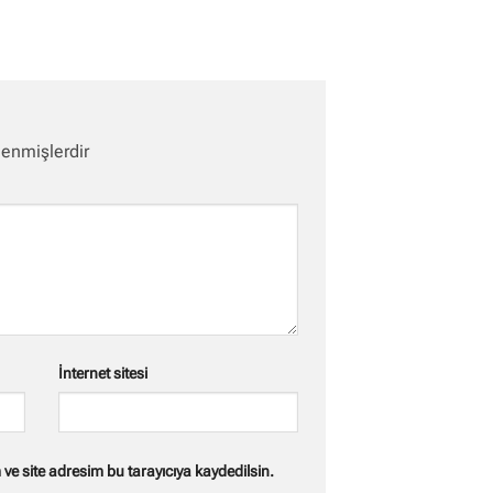
lenmişlerdir
İnternet sitesi
e site adresim bu tarayıcıya kaydedilsin.