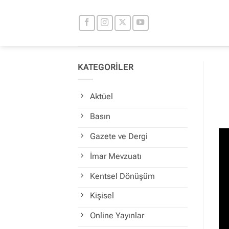
İçeriğe
atla
KATEGORİLER
Aktüel
Basın
Gazete ve Dergi
İmar Mevzuatı
Kentsel Dönüşüm
Kişisel
Online Yayınlar