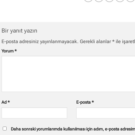
Bir yanıt yazın
E-posta adresiniz yayınlanmayacak.
Gerekli alanlar
*
ile işaret
Yorum
*
Ad
*
E-posta
*
Daha sonraki yorumlarımda kullanılması için adım, e-posta adresim v