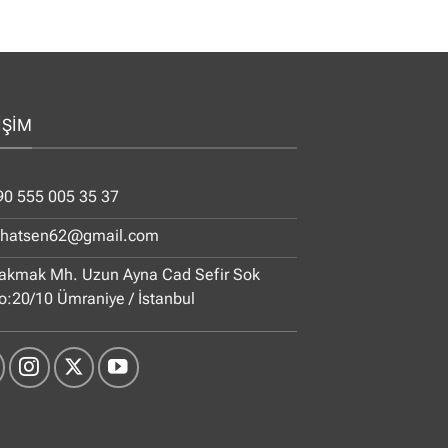
İŞİM
90 555 005 35 37
ihatsen62@gmail.com
akmak Mh. Uzun Ayna Cad Sefir Sok
o:20/10 Ümraniye / İstanbul